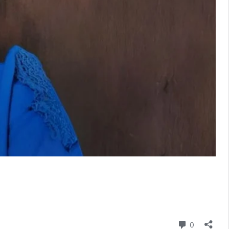
Comentári
0