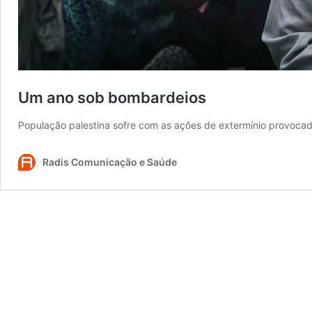
Um ano sob bombardeios
População palestina sofre com as ações de extermínio provocad
Radis Comunicação e Saúde