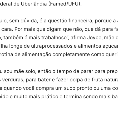
ederal de Uberlândia (Famed/UFU).
ulo, sem dúvida, é a questão financeira, porque a
 cara. Por mais que digam que não, que dá para fa
o, também é mais trabalhoso”, afirma Joyce, mãe 
filha longe de ultraprocessados e alimentos açuc
 rotina de alimentação completamente como quer
u sou mãe solo, então o tempo de parar para prep
 verduras, para bater e fazer polpa de fruta natu
que quando você compra um suco pronto ou uma c
pido e muito mais prático e termina sendo mais b