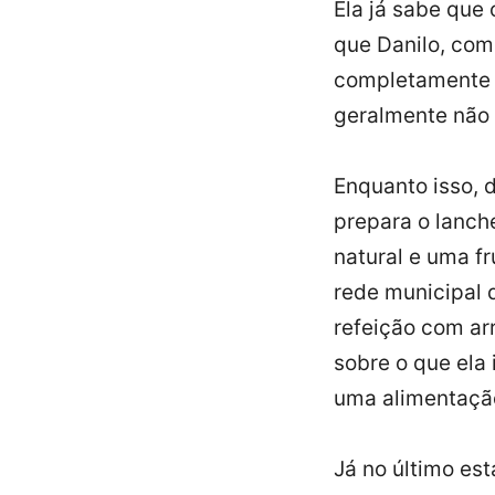
Ela já sabe que
que Danilo, com 
completamente a
geralmente não 
Enquanto isso, 
prepara o lanch
natural e uma fr
rede municipal 
refeição com arr
sobre o que ela
uma alimentação
Já no último es