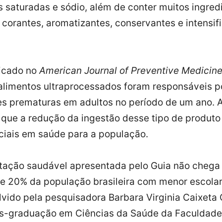
s saturadas e sódio, além de conter muitos ingred
o corantes, aromatizantes, conservantes e intensi
icado no
American Journal of Preventive Medicin
limentos ultraprocessados foram responsáveis po
s prematuras em adultos no período de um ano. 
ue a redução da ingestão desse tipo de produto 
iais em saúde para a população.
tação saudável apresentada pelo Guia não chega 
e 20% da população brasileira com menor escola
vido pela pesquisadora Barbara Virginia Caixeta 
s-graduação em Ciências da Saúde da Faculdade