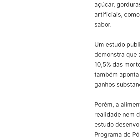
açúcar, gordura
artificiais, com
sabor.
Um estudo publ
demonstra que a
10,5% das morte
também aponta q
ganhos substanc
Porém, a alimen
realidade nem d
estudo desenvol
Programa de Pó