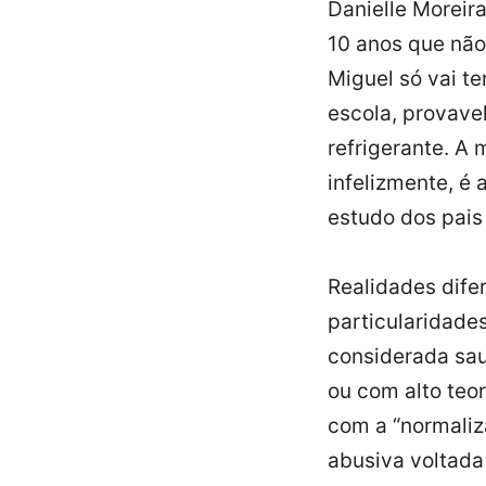
Danielle Moreira
10 anos que não
Miguel só vai te
escola, provav
refrigerante. A 
infelizmente, é 
estudo dos pais
Realidades dif
particularidade
considerada sau
ou com alto teor
com a “normaliz
abusiva voltada 