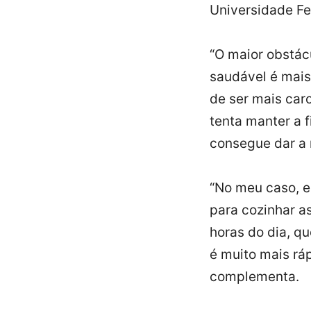
Universidade F
“O maior obstác
saudável é mais
de ser mais car
tenta manter a 
consegue dar a
“No meu caso, e
para cozinhar as
horas do dia, 
é muito mais rá
complementa.