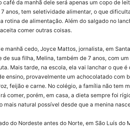
 o café da manhã dele será apenas um copo de lei
7 anos, tem seletividade alimentar, o que dificult
 rotina de alimentação. Além do salgado no lanch
aceita comer outras coisas.
de manhã cedo, Joyce Mattos, jornalista, em Santa
e de sua filha, Melina, também de 7 anos, com um
uta. Mais tarde, na escola, ela vai lanchar o que é
de ensino, provavelmente um achocolatado com b
oz, feijão e carne. No colégio, a família não tem m
 irá comer, porém, em casa, a dieta sempre foi ríg
 mais natural possível desde que a menina nasce
tado do Nordeste antes do Norte, em São Luís do 