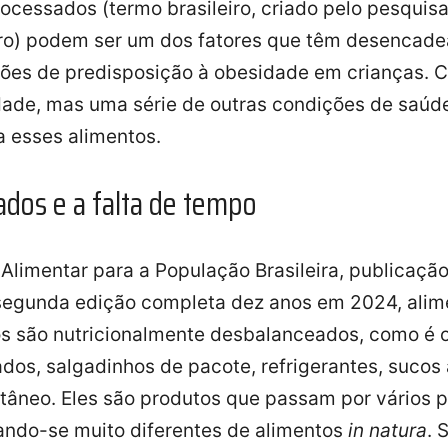
processados (termo brasileiro, criado pelo pesquis
ro) podem ser um dos fatores que têm desencade
ões de predisposição à obesidade em crianças. C
dade, mas uma série de outras condições de saú
a esses alimentos.
ados e a falta de tempo
Alimentar para a População Brasileira, publicação
segunda edição completa dez anos em 2024, alim
s são nutricionalmente desbalanceados, como é 
dos, salgadinhos de pacote, refrigerantes, sucos a
tâneo. Eles são produtos que passam por vários 
rnando-se muito diferentes de alimentos
in natura
. 