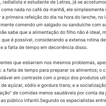
, radialista e estudante de Letras, já se acostumo
 come nada no café da manhã, ele simplesmente 
r a primeira refeição do dia na hora do lanche, no 
elmente comendo um salgado ou sanduíche com s
mãe sabe que a alimentação do filho não é ideal, 
a que é possível, considerando a extensa rotina de
 e a falta de tempo em decorrência disso.
erentes que esbarram nos mesmos problemas, ape
s: a falta de tempo para preparar os alimentos; o 
dável em contraste com o preço dos produtos ul
 de açúcar, sódio e gordura trans; e a socializaçã
ação” de comidas menos saudáveis por conta da 
ao público infantil.Segundo os especialistas entr