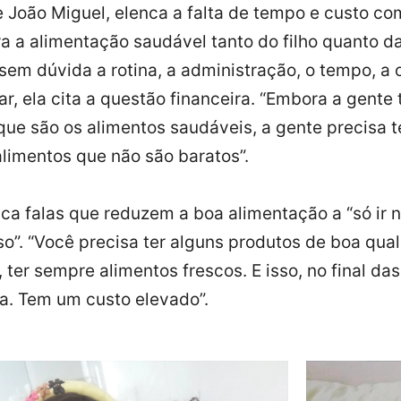
e João Miguel, elenca a falta de tempo e custo co
a a alimentação saudável tanto do filho quanto da
 sem dúvida a rotina, a administração, o tempo, a 
r, ela cita a questão financeira. “Embora a gente
que são os alimentos saudáveis, a gente precisa t
limentos que não são baratos”.
ca falas que reduzem a boa alimentação a “só ir na
so”. “Você precisa ter alguns produtos de boa qual
 ter sempre alimentos frescos. E isso, no final das
a. Tem um custo elevado”.