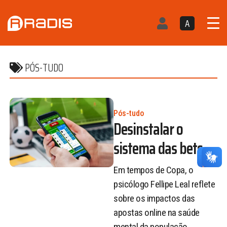
A
PÓS-TUDO
Pós-tudo
Desinstalar o
sistema das bets
Em tempos de Copa, o
psicólogo Fellipe Leal reflete
sobre os impactos das
apostas online na saúde
mental da população