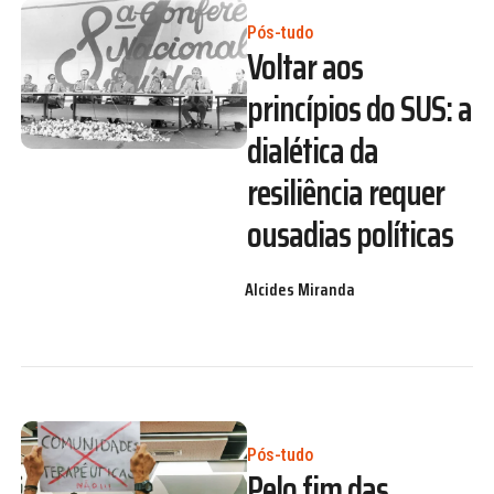
Pós-tudo
Voltar aos
princípios do SUS: a
dialética da
resiliência requer
ousadias políticas
Alcides Miranda
Pós-tudo
Pelo fim das