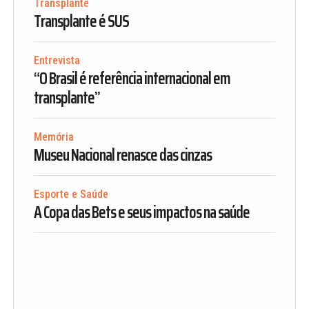
Transplante
Transplante é SUS
Entrevista
“O Brasil é referência internacional em
transplante”
Memória
Museu Nacional renasce das cinzas
Esporte e Saúde
A Copa das Bets e seus impactos na saúde