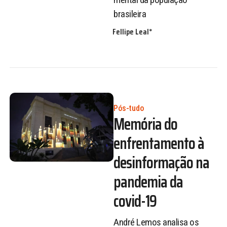
brasileira
Fellipe Leal*
Pós-tudo
Memória do
enfrentamento à
desinformação na
pandemia da
covid-19
André Lemos analisa os