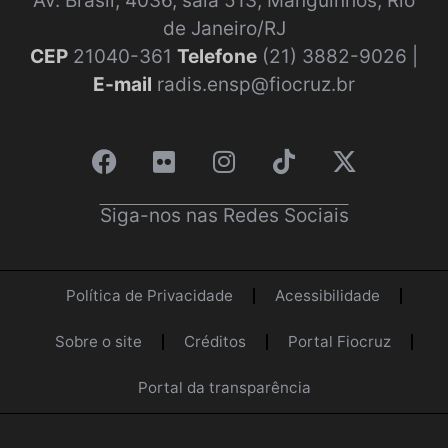
Av. Brasil, 4036, sala 513, Manguinhos, Rio
de Janeiro/RJ
CEP
21040-361
Telefone
(21) 3882-9026 |
E-mail
radis.ensp@fiocruz.br
Siga-nos nas Redes Sociais
Política de Privacidade
Acessibilidade
Sobre o site
Créditos
Portal Fiocruz
Portal da transparência