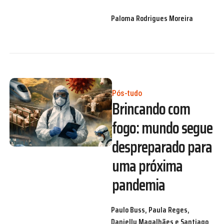
Paloma Rodrigues Moreira
Pós-tudo
Brincando com
fogo: mundo segue
despreparado para
uma próxima
pandemia
Paulo Buss, Paula Reges,
Danielly Magalhães e Santiago