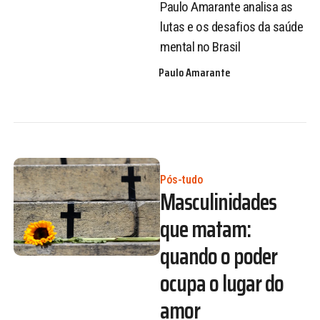
Paulo Amarante analisa as
lutas e os desafios da saúde
mental no Brasil
Paulo Amarante
Pós-tudo
Masculinidades
que matam:
quando o poder
ocupa o lugar do
amor