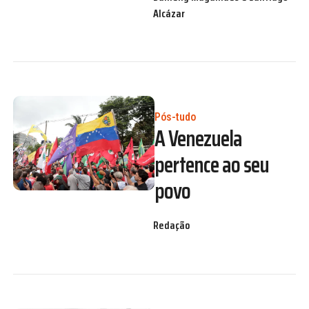
Alcázar
Pós-tudo
A Venezuela
pertence ao seu
povo
Redação