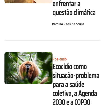
enfrentar a
questão climática
Rômulo Paes de Sousa
Pós-tudo
Ecocídio como
situação-problema
para a saúde
coletiva, a Agenda
2030 e a COP30