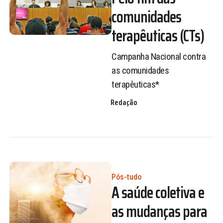
comunidades
terapêuticas (CTs)
Campanha Nacional contra
as comunidades
terapêuticas*
Redação
Pós-tudo
A saúde coletiva e
as mudanças para