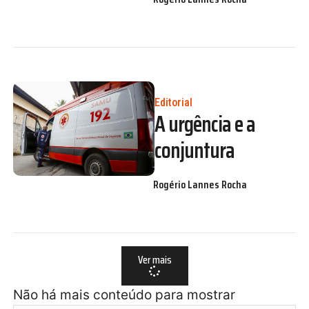
Editorial
A urgência e a
conjuntura
Rogério Lannes Rocha
Ver mais
Não há mais conteúdo para mostrar