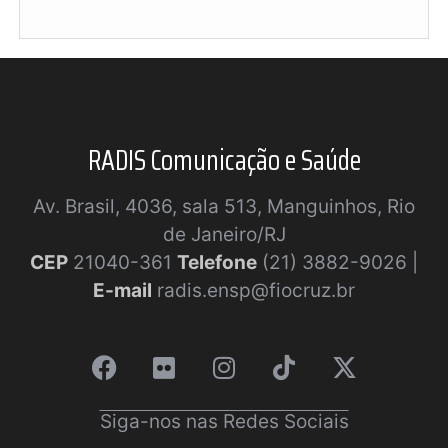
RADIS Comunicação e Saúde
Av. Brasil, 4036, sala 513, Manguinhos, Rio
de Janeiro/RJ
CEP
21040-361
Telefone
(21) 3882-9026 |
E-mail
radis.ensp@fiocruz.br
Siga-nos nas Redes Sociais