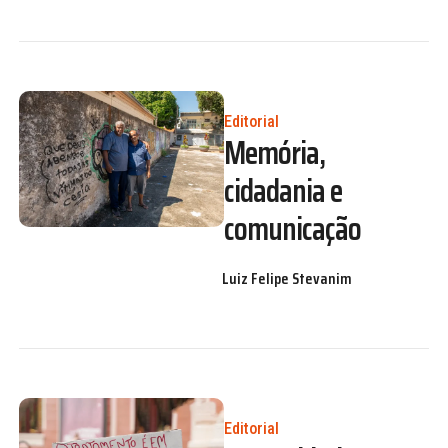
Editorial
Memória,
cidadania e
comunicação
Luiz Felipe Stevanim
Editorial