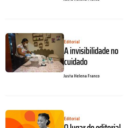
Editorial
A invisibilidade no
cuidado
Justa Helena Franco
Editorial
O lugar do editorial