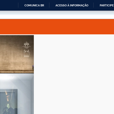
COMUNICA BR
ACESSO À INFORMAÇÃO
PARTICIPE
IR
PARA
O
CONTEÚDO