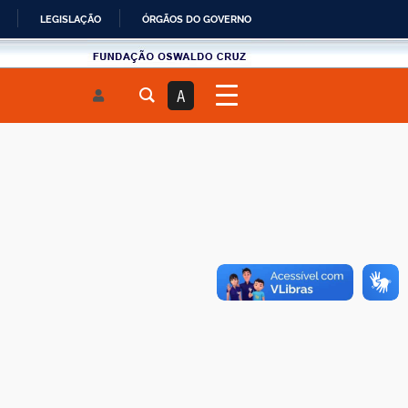
LEGISLAÇÃO
ÓRGÃOS DO GOVERNO
Fundau00e7u00e3o
Oswaldo
A
Cruz