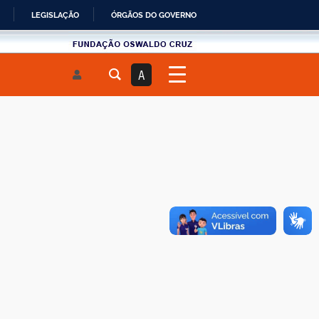
LEGISLAÇÃO
ÓRGÃOS DO GOVERNO
Fundau00e7u00e3o
Oswaldo
A
Cruz