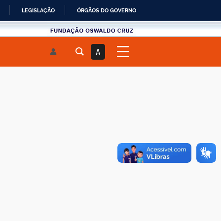
LEGISLAÇÃO
ÓRGÃOS DO GOVERNO
Fundau00e7u00e3o
Oswaldo
A
Cruz