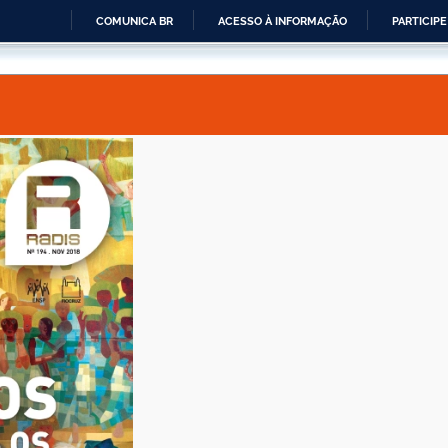
COMUNICA BR
ACESSO À INFORMAÇÃO
PARTICIPE
IR
PARA
O
CONTEÚDO