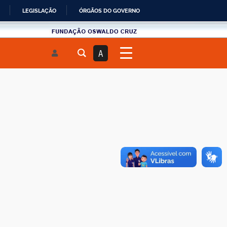
LEGISLAÇÃO
ÓRGÃOS DO GOVERNO
Fundau00e7u00e3o
Oswaldo
A
Cruz