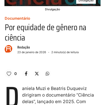
Divulgação
Divulgação
Documentário
Por equidade de gênero na
ciência
Redação
23 de janeiro de 2026
2
minuto(s) de leitura
0
D
aniela Muzi e Beatris Duqueviz
dirigiram o documentário “Ciência
delas”, lançado em 2025. Com