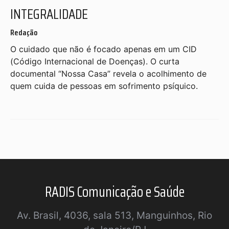
INTEGRALIDADE
Redação
O cuidado que não é focado apenas em um CID
(Código Internacional de Doenças). O curta
documental “Nossa Casa” revela o acolhimento de
quem cuida de pessoas em sofrimento psíquico.
RADIS Comunicação e Saúde
Av. Brasil, 4036, sala 513, Manguinhos, Rio