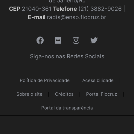
de Janeiro/RJ
CEP
21040-361
Telefone
(21) 3882-9026 |
E-mail
radis@ensp.fiocruz.br
Siga-nos nas Redes Sociais
Política de Privacidade
Acessibilidade
Sobre o site
Créditos
Portal Fiocruz
Portal da transparência