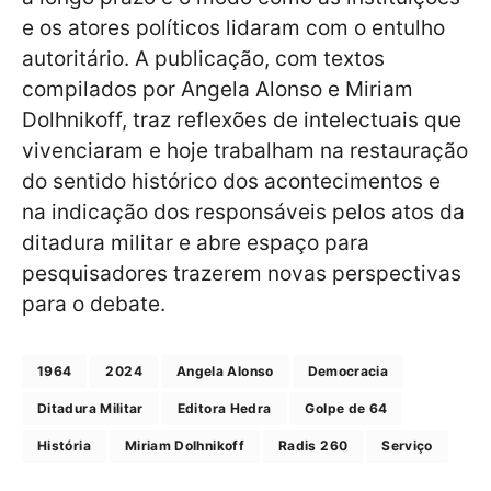
e os atores políticos lidaram com o entulho
autoritário. A publicação, com textos
compilados por Angela Alonso e Miriam
Dolhnikoff, traz reflexões de intelectuais que
vivenciaram e hoje trabalham na restauração
do sentido histórico dos acontecimentos e
na indicação dos responsáveis pelos atos da
ditadura militar e abre espaço para
pesquisadores trazerem novas perspectivas
para o debate.
1964
2024
Angela Alonso
Democracia
Ditadura Militar
Editora Hedra
Golpe de 64
História
Miriam Dolhnikoff
Radis 260
Serviço