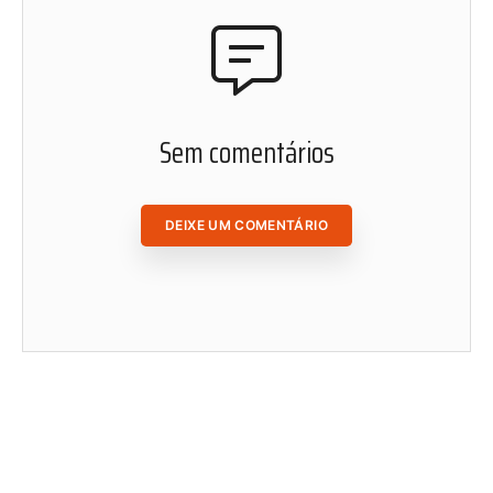
matérias de Radis de onde você estiver.
ACESSAR ÁREA DO ASSINANTE
Sem comentários
DEIXE UM COMENTÁRIO