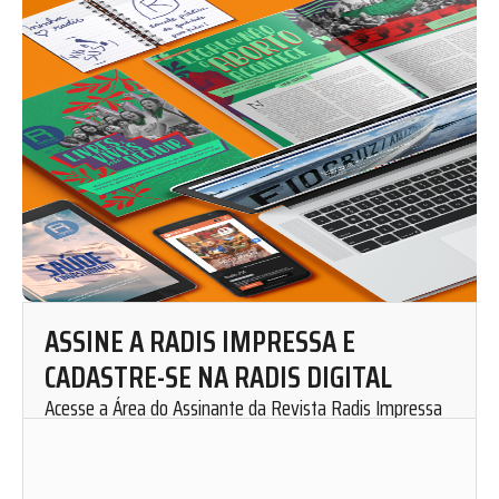
ASSINE A RADIS IMPRESSA E
CADASTRE-SE NA RADIS DIGITAL
Acesse a Área do Assinante da Revista Radis Impressa
para solicitar uma assinatura mensal.
Cadastre-se em nosso website e fique por dentro de
nosso conteúdo. Leia, curta, favorite e compartilhe as