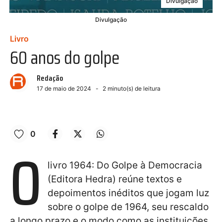
Divulgação
Divulgação
Livro
60 anos do golpe
Redação
17 de maio de 2024
2
minuto(s) de leitura
0
O
livro 1964: Do Golpe à Democracia
(Editora Hedra) reúne textos e
depoimentos inéditos que jogam luz
sobre o golpe de 1964, seu rescaldo
a longo prazo e o modo como as instituições