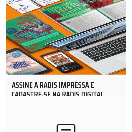
ASSINE A RADIS IMPRESSA E
CADASTRE-SE NA RADIS DIGITAL
Acesse a Área do Assinante da Revista Radis Impressa
para solicitar uma assinatura mensal.
Cadastre-se em nosso website e fique por dentro de
nosso conteúdo. Leia, curta, favorite e compartilhe as
matérias de Radis de onde você estiver.