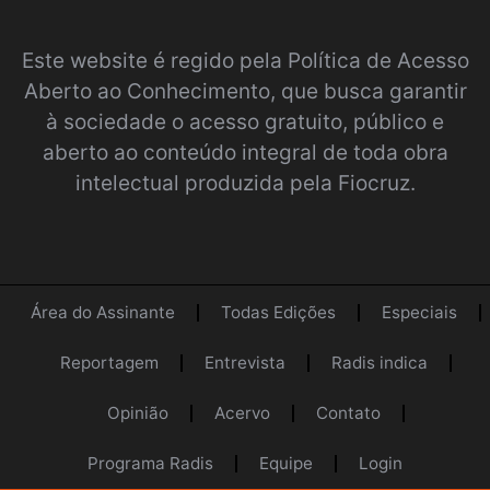
Este website é regido pela
Política de Acesso
Aberto ao Conhecimento
, que busca garantir
à sociedade o acesso gratuito, público e
aberto ao conteúdo integral de toda obra
intelectual produzida pela Fiocruz.
Área do Assinante
Todas Edições
Especiais
Reportagem
Entrevista
Radis indica
Opinião
Acervo
Contato
Programa Radis
Equipe
Login