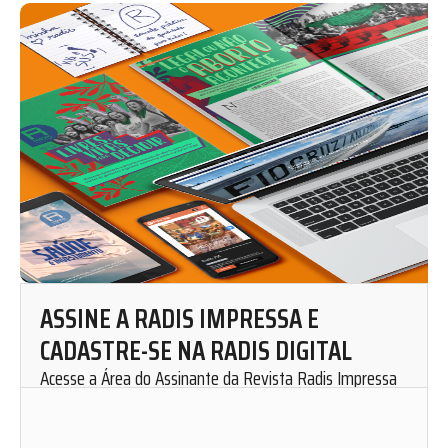
ASSINE A RADIS IMPRESSA E
CADASTRE-SE NA RADIS DIGITAL
Acesse a Área do Assinante da Revista Radis Impressa
para solicitar uma assinatura mensal.
Cadastre-se em nosso website e fique por dentro de
nosso conteúdo. Leia, curta, favorite e compartilhe as