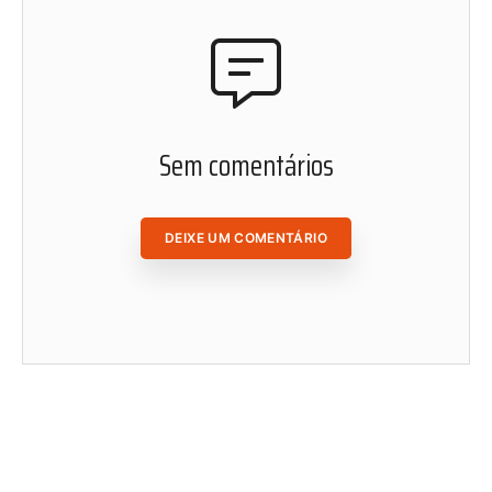
matérias de Radis de onde você estiver.
ACESSAR ÁREA DO ASSINANTE
Sem comentários
DEIXE UM COMENTÁRIO