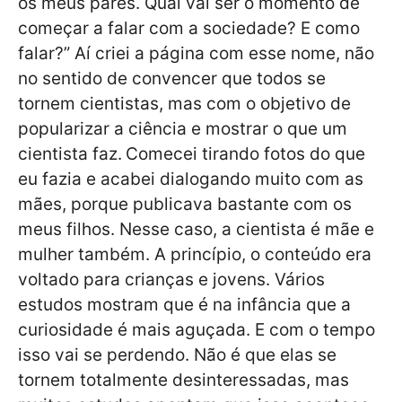
os meus pares. Qual vai ser o momento de
começar a falar com a sociedade? E como
falar?” Aí criei a página com esse nome, não
no sentido de convencer que todos se
tornem cientistas, mas com o objetivo de
popularizar a ciência e mostrar o que um
cientista faz.
Comecei tirando fotos do que
eu fazia e acabei dialogando muito com as
mães, porque publicava bastante com os
meus filhos. Nesse caso, a cientista é mãe e
mulher também. A princípio, o conteúdo era
voltado para crianças e jovens. Vários
estudos mostram que é na infância que a
curiosidade é mais aguçada. E com o tempo
isso vai se perdendo. Não é que elas se
tornem totalmente desinteressadas, mas