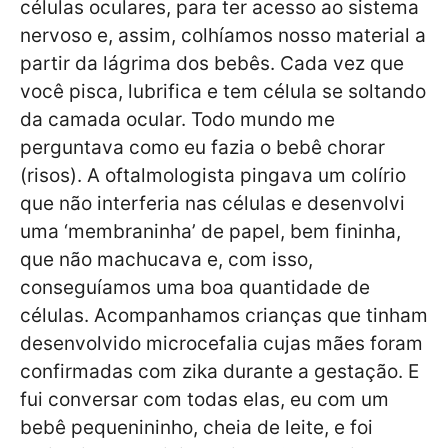
células oculares, para ter acesso ao sistema
nervoso e, assim, colhíamos nosso material a
partir da lágrima dos bebês. Cada vez que
você pisca, lubrifica e tem célula se soltando
da camada ocular. Todo mundo me
perguntava como eu fazia o bebê chorar
(risos). A oftalmologista pingava um colírio
que não interferia nas células e desenvolvi
uma ‘membraninha’ de papel, bem fininha,
que não machucava e, com isso,
conseguíamos uma boa quantidade de
células. Acompanhamos crianças que tinham
desenvolvido microcefalia cujas mães foram
confirmadas com zika durante a gestação. E
fui conversar com todas elas, eu com um
bebê pequenininho, cheia de leite, e foi