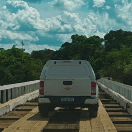
vai aonde o povo está