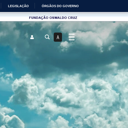
LEGISLAÇÃO
ÓRGÃOS DO GOVERNO
Fundau00e7u00e3o
Oswaldo
Cruz
A