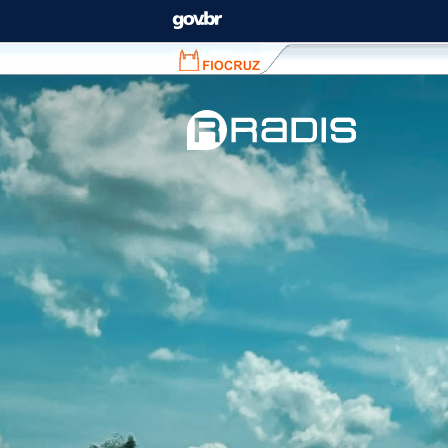
Fiocruz