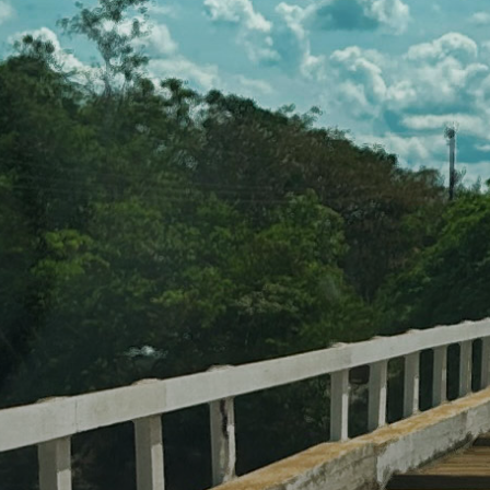
Editorial
O SUS 