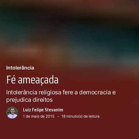
Intolerância
Fé ameaçada
Intolerância religiosa fere a democracia e
prejudica direitos
Luiz Felipe Stevanim
1 de maio de 2015
18
minuto(s) de leitura