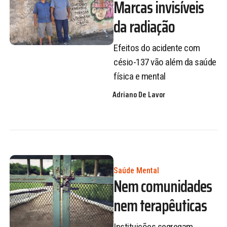
Marcas invisíveis
da radiação
Efeitos do acidente com
césio-137 vão além da saúde
física e mental
Adriano De Lavor
Saúde Mental
Nem comunidades
nem terapêuticas
Instituições segregam