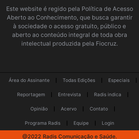
Este website é regido pela
Política de Acesso
Aberto ao Conhecimento
, que busca garantir
à sociedade o acesso gratuito, público e
aberto ao conteúdo integral de toda obra
intelectual produzida pela Fiocruz.
Área do Assinante
Todas Edições
Especiais
Reportagem
Entrevista
Radis indica
Opinião
Acervo
Contato
Programa Radis
Equipe
Login
@2022 Radis Comunicação e Saúde.