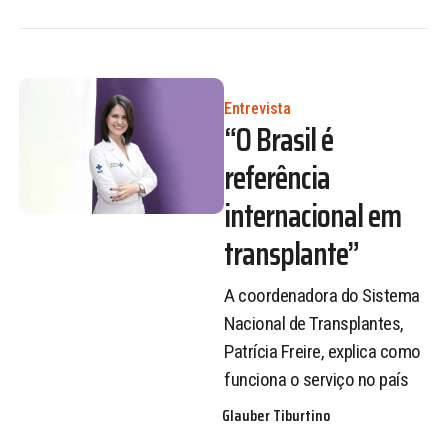
Entrevista
“O Brasil é
referência
internacional em
transplante”
A coordenadora do Sistema
Nacional de Transplantes,
Patrícia Freire, explica como
funciona o serviço no país
Glauber Tiburtino