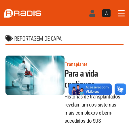
A
REPORTAGEM DE CAPA
Transplante
Para a vida
continuar
Histórias de transplantados
revelam um dos sistemas
mais complexos e bem-
sucedidos do SUS