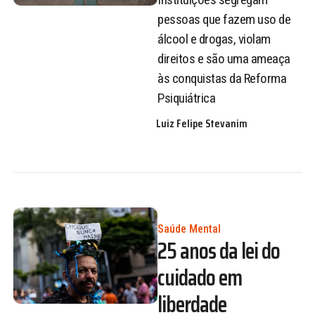
pessoas que fazem uso de
álcool e drogas, violam
direitos e são uma ameaça
às conquistas da Reforma
Psiquiátrica
Luiz Felipe Stevanim
Saúde Mental
25 anos da lei do
cuidado em
liberdade