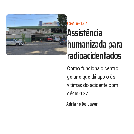
Césio-137
Assistência
humanizada para
radioacidentados
Como funciona o centro
goiano que dá apoio às
vítimas do acidente com
césio-137
Adriano De Lavor