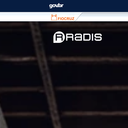
Fiocruz