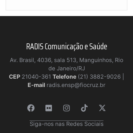
RADIS Comunicação e Saúde
Av. Brasil, 4036, sala 513, Manguinhos, Rio
de Janeiro/RJ
CEP
21040-361
Telefone
(21) 3882-9026 |
E-mail
radis.ensp@fiocruz.br
Siga-nos nas Redes Sociais