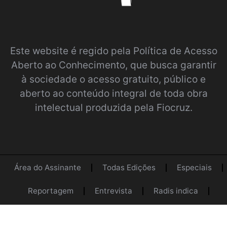
Este website é regido pela
Política de Acesso
Aberto ao Conhecimento
, que busca garantir
à sociedade o acesso gratuito, público e
aberto ao conteúdo integral de toda obra
intelectual produzida pela Fiocruz.
Área do Assinante
Todas Edições
Especiais
Reportagem
Entrevista
Radis indica
Opinião
Acervo
Contato