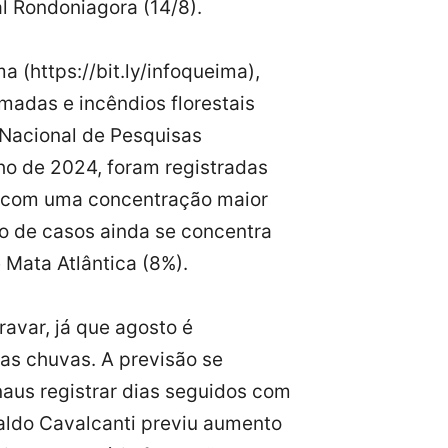
l Rondoniagora (14/8).
ma (
https://bit.ly/infoqueima
),
madas e incêndios florestais
 Nacional de Pesquisas
ho de 2024, foram registradas
s, com uma concentração maior
o de casos ainda se concentra
 Mata Atlântica (8%).
ravar, já que agosto é
as chuvas. A previsão se
us registrar dias seguidos com
valdo Cavalcanti previu aumento