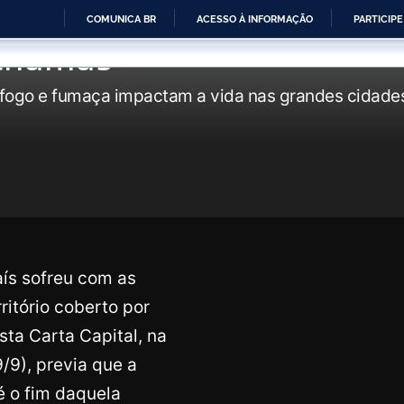
COMUNICA BR
ACESSO À INFORMAÇÃO
PARTICIPE
 chamas
IR
PARA
 fogo e fumaça impactam a vida nas grandes cidades 
O
CONTEÚDO
ís sofreu com as
ritório coberto por
sta Carta Capital, na
9), previa que a
é o fim daquela