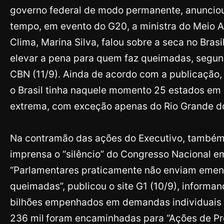
governo federal de modo permanente, anuncio
tempo, em evento do G20, a ministra do Meio
Clima, Marina Silva, falou sobre a seca no Brasi
elevar a pena para quem faz queimadas, segund
CBN (11/9).
Ainda de acordo com a publicação, 
o Brasil tinha naquele momento 25 estados em 
extrema, com exceção apenas do Rio Grande do
Na contramão das ações do Executivo, també
imprensa o “silêncio” do Congresso Nacional em
“Parlamentares praticamente não enviam eme
queimadas”, publicou o site G1 (10/9), informa
bilhões empenhados em demandas individuais
236 mil
foram encaminhadas para “Ações de Pr