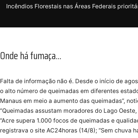
Incêndios Florestais nas Áreas Federais prioritár
Onde há fumaça...
Falta de informação não é. Desde o início de ag
o alto número de queimadas em diferentes estad
Manaus em meio a aumento das queimadas”, notici
“Queimadas assustam moradores do Lago Oeste, no
“Acre supera 1.000 focos de queimadas e qualidade
registrava o site AC24horas (14/8); “Sem chuva h