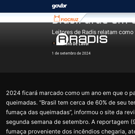
Queimadas
Brasil arde em
Fiocruz
Leitores de Radis relatam como
Adriano De Lavor
1 de setembro de 2024
2024 ficará marcado como um ano em que o pa
queimadas. “Brasil tem cerca de 60% de seu ter
fumaça das queimadas”, informou o site da revi
segunda semana de setembro. A reportagem (9/
fumaça proveniente dos incêndios chegaria, at