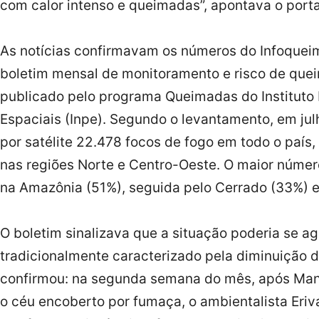
com calor intenso e queimadas”, apontava o porta
As notícias confirmavam os números do Infoquei
boletim mensal de monitoramento e risco de quei
publicado pelo programa Queimadas do Instituto
Espaciais (Inpe). Segundo o levantamento, em jul
por satélite 22.478 focos de fogo em todo o paí
nas regiões Norte e Centro-Oeste. O maior númer
na Amazônia (51%), seguida pelo Cerrado (33%) e
O boletim sinalizava que a situação poderia se ag
tradicionalmente caracterizado pela diminuição d
confirmou: na segunda semana do mês, após Mana
o céu encoberto por fumaça, o ambientalista Eri