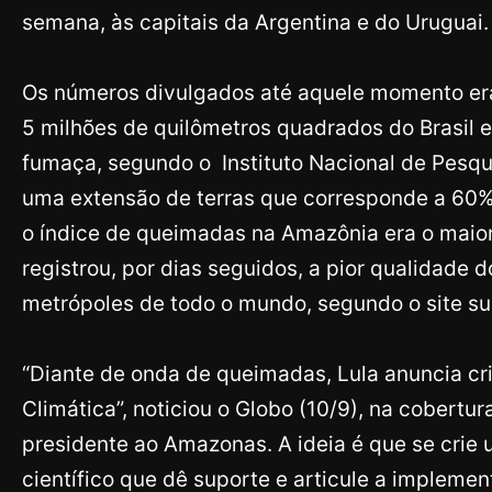
semana, às capitais da Argentina e do Uruguai
Os números divulgados até aquele momento er
5 milhões de quilômetros quadrados do Brasil 
fumaça, segundo o Instituto Nacional de Pesqu
uma extensão de terras que corresponde a 60% d
o índice de queimadas na Amazônia era o maior
registrou, por dias seguidos, a pior qualidade d
metrópoles de todo o mundo, segundo o site suí
“Diante de onda de queimadas, Lula anuncia cr
Climática”, noticiou o Globo (10/9), na cobertur
presidente ao Amazonas. A ideia é que se crie
científico que dê suporte e articule a impleme