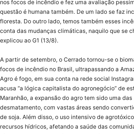
nos focos de incêndio e fez uma avaliação pessimi
questão é humana também. De um lado se faz inc
floresta. Do outro lado, temos também esses inc
conta das mudanças climáticas, naquilo que se c
explicou ao G1 (13/8).
A partir de setembro, o Cerrado tornou-se o biom
focos de incêndio no Brasil, ultrapassando a Amaz
Agro é fogo, em sua conta na rede social Instagr
acusa “a lógica capitalista do agronegócio” de e
Maranhão, a expansão do agro tem sido uma das 
desmatamento, com vastas áreas sendo converti
de soja. Além disso, o uso intensivo de agrotóxic
recursos hídricos, afetando a saúde das comunida