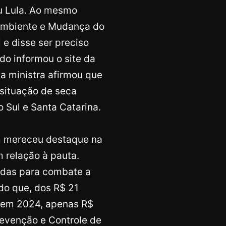
u Lula. Ao mesmo
 Ambiente e Mudança do
l e disse ser preciso
o informou o site da
a ministra afirmou que
situação de seca
 Sul e Santa Catarina.
m mereceu destaque na
 relação à pauta.
ndas para combate a
ndo que, dos R$ 21
 em 2024, apenas R$
evenção e Controle de