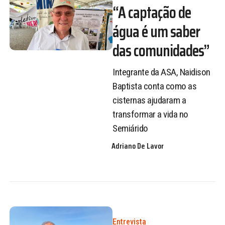
“A captação de
água é um saber
das comunidades”
Integrante da ASA, Naidison
Baptista conta como as
cisternas ajudaram a
transformar a vida no
Semiárido
Adriano De Lavor
Entrevista