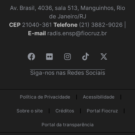
Av. Brasil, 4036, sala 513, Manguinhos, Rio
de Janeiro/RJ
CEP
21040-361
Telefone
(21) 3882-9026 |
E-mail
radis.ensp@fiocruz.br
Siga-nos nas Redes Sociais
Política de Privacidade
Acessibilidade
Sobre o site
Créditos
Portal Fiocruz
Portal da transparência