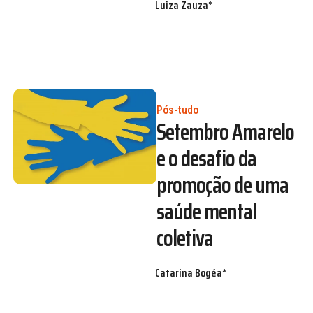
Luiza Zauza*
Pós-tudo
Setembro Amarelo
e o desafio da
promoção de uma
saúde mental
coletiva
Catarina Bogéa*