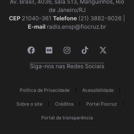
Av. Brasil, 4036, sala 513, Manguinhos, Rio
de Janeiro/RJ
CEP
21040-361
Telefone
(21) 3882-9026 |
E-mail
radis.ensp@fiocruz.br
Siga-nos nas Redes Sociais
Política de Privacidade
Acessibilidade
Sobre o site
Créditos
Portal Fiocruz
Portal da transparência