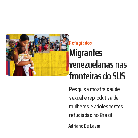
Refugiados
Migrantes
venezuelanas nas
fronteiras do SUS
Pesquisa mostra saúde
sexual e reprodutiva de
mulheres e adolescentes
refugiadas no Brasil
Adriano De Lavor