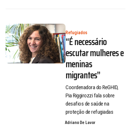
Refugiados
“É necessário
escutar mulheres e
meninas
migrantes”
Coordenadora do ReGHID,
Pia Riggirozzi fala sobre
desafios de saúde na
proteção de refugiadas
Adriano De Lavor