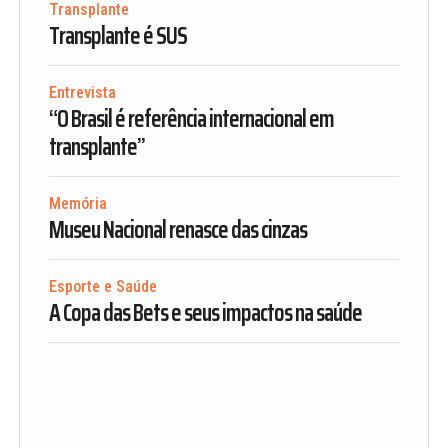
Transplante
Transplante é SUS
Entrevista
“O Brasil é referência internacional em
transplante”
Memória
Museu Nacional renasce das cinzas
Esporte e Saúde
A Copa das Bets e seus impactos na saúde