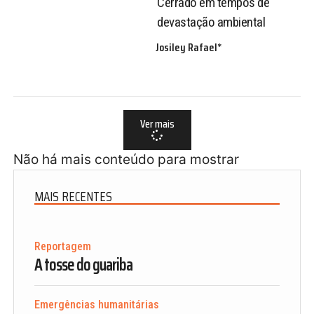
Cerrado em tempos de
devastação ambiental
Josiley Rafael*
Ver mais
Não há mais conteúdo para mostrar
MAIS RECENTES
Reportagem
A tosse do guariba
Emergências humanitárias