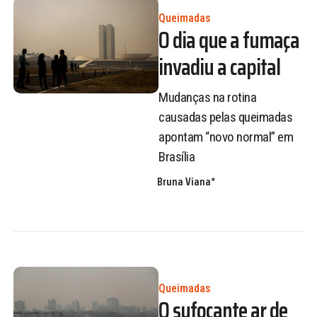
Queimadas
O dia que a fumaça
invadiu a capital
Mudanças na rotina
causadas pelas queimadas
apontam “novo normal” em
Brasília
Bruna Viana*
Queimadas
O sufocante ar de