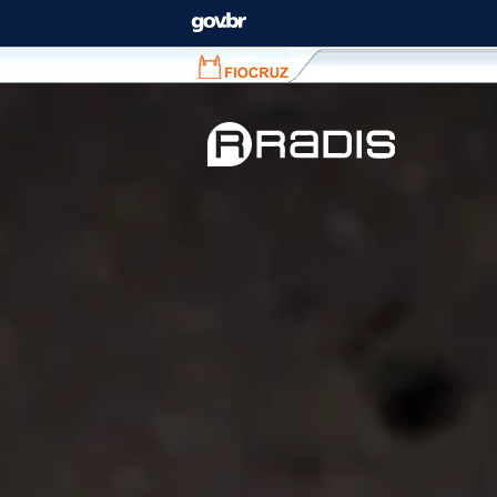
Fiocruz