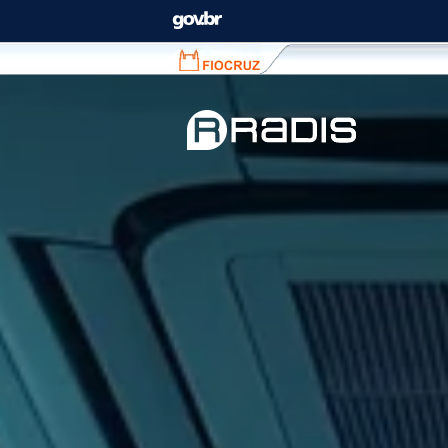
Fiocruz