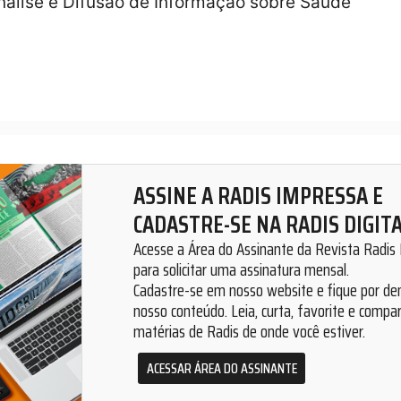
nálise e Difusão de Informação sobre Saúde
ASSINE A RADIS IMPRESSA E
CADASTRE-SE NA RADIS DIGIT
Acesse a Área do Assinante da Revista Radis
para solicitar uma assinatura mensal.
Cadastre-se em nosso website e fique por de
nosso conteúdo. Leia, curta, favorite e compar
matérias de Radis de onde você estiver.
ACESSAR ÁREA DO ASSINANTE