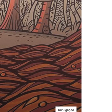
Divulgação