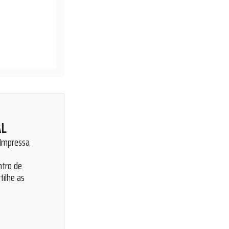
AL
 Impressa
ntro de
tilhe as