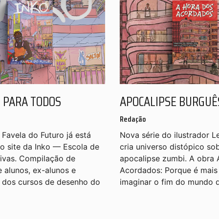
 PARA TODOS
APOCALIPSE BURGUÊ
Redação
 Favela do Futuro já está
Nova série do ilustrador L
no site da Inko — Escola de
cria universo distópico so
tivas. Compilação de
apocalipse zumbi. A obra
e alunos, ex-alunos e
Acordados: Porque é mais 
 dos cursos de desenho do
imaginar o fim do mundo 