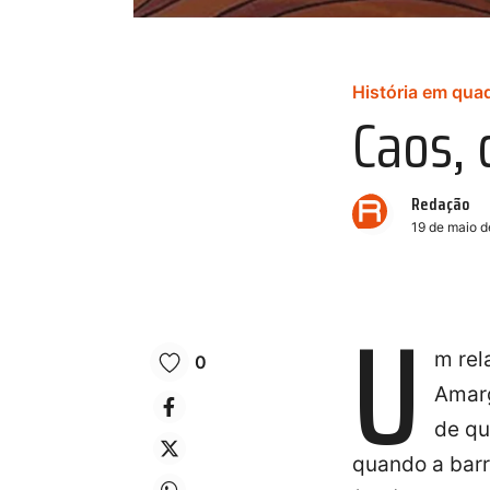
História em qua
Caos, 
Redação
19 de maio 
U
m rel
0
Amarg
de qu
quando a barr