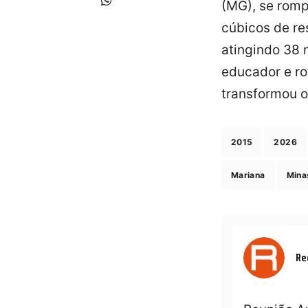
(MG), se romp
cúbicos de re
atingindo 38 
educador e ro
transformou o
2015
2026
Mariana
Mina
Re