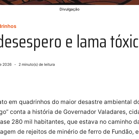
Divulgação
drinhos
desespero e lama tóxi
de 2026
2
minuto(s) de leitura
ato em quadrinhos do maior desastre ambiental do
o” conta a história de Governador Valadares, cid
ase 280 mil habitantes, que estava no caminho d
agem de rejeitos de minério de ferro de Fundão, 