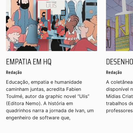
EMPATIA EM HQ
DESENHO
Redação
Redação
Educação, empatia e humanidade
A coletânea
caminham juntas, acredita Fabien
disponível 
Toulmé, autor da graphic novel “Ulis”
Mídias Cria
(Editora Nemo). A história em
trabalhos d
quadrinhos narra a jornada de Ivan, um
professores
engenheiro de software que,