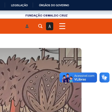
LEGISLAÇÃO
ÓRGÃOS DO GOVERNO
Fundau00e7u00e3o
Oswaldo
A
Cruz