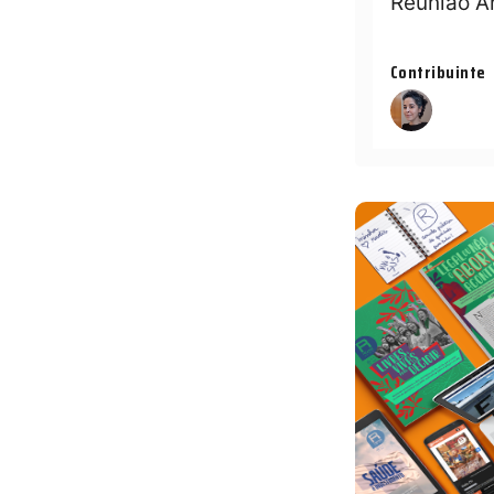
Reunião A
Contribuinte