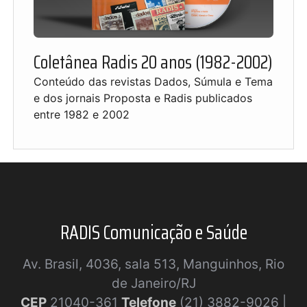
Coletânea Radis 20 anos (1982-2002)
Conteúdo das revistas Dados, Súmula e Tema
e dos jornais Proposta e Radis publicados
entre 1982 e 2002
RADIS Comunicação e Saúde
Av. Brasil, 4036, sala 513, Manguinhos, Rio
de Janeiro/RJ
CEP
21040-361
Telefone
(21) 3882-9026 |