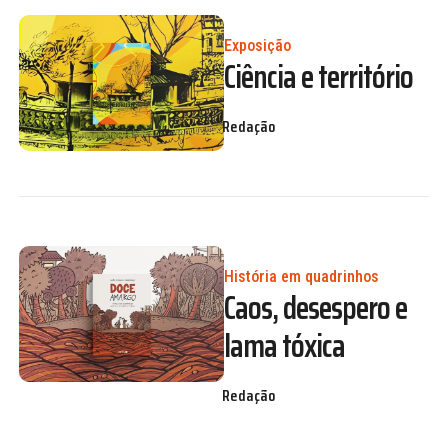
Exposição
Ciência e território
Redação
História em quadrinhos
Caos, desespero e
lama tóxica
Redação