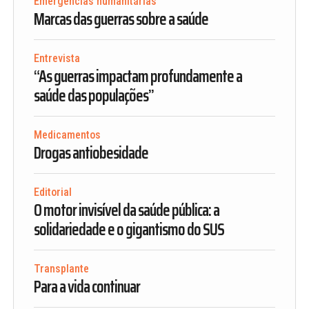
Emergências humanitárias
Marcas das guerras sobre a saúde
Entrevista
“As guerras impactam profundamente a
saúde das populações”
Medicamentos
Drogas antiobesidade
Editorial
O motor invisível da saúde pública: a
solidariedade e o gigantismo do SUS
Transplante
Para a vida continuar