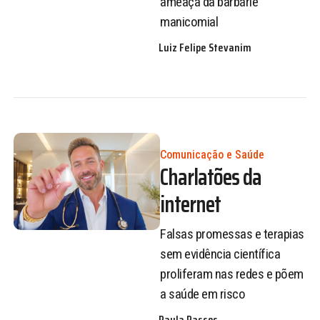
ameaça da barbárie
manicomial
Luiz Felipe Stevanim
Comunicação e Saúde
Charlatões da
internet
Falsas promessas e terapias
sem evidência científica
proliferam nas redes e põem
a saúde em risco
Paula Passos