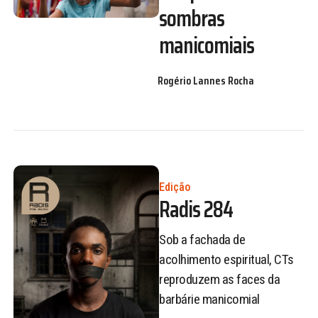
sombras
manicomiais
Rogério Lannes Rocha
Edição
Radis 284
Sob a fachada de
acolhimento espiritual, CTs
reproduzem as faces da
barbárie manicomial