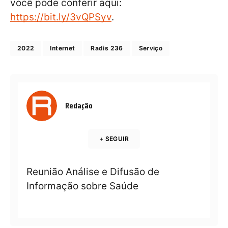
você pode conferir aqui:
https://bit.ly/3vQPSyv
.
2022
Internet
Radis 236
Serviço
Redação
+ SEGUIR
Reunião Análise e Difusão de
Informação sobre Saúde