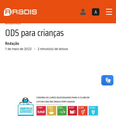
A
Internet
ODS para crianças
Redação
1 de maio de 2022
2
minuto(s) de leitura