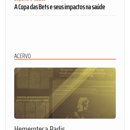
A Copa das Bets e seus impactos na saúde
ACERVO
Hemeroteca Radis