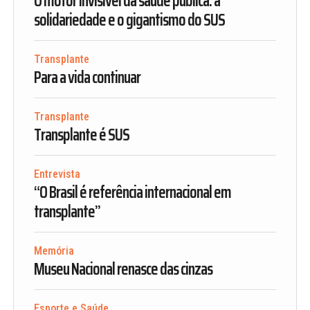
O motor invisível da saúde pública: a
solidariedade e o gigantismo do SUS
Transplante
Para a vida continuar
Transplante
Transplante é SUS
Entrevista
“O Brasil é referência internacional em
transplante”
Memória
Museu Nacional renasce das cinzas
Esporte e Saúde