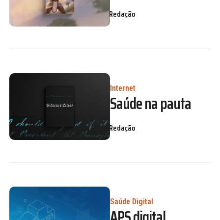
Redação
Internet
Saúde na pauta
Redação
Saúde Digital
APS digital