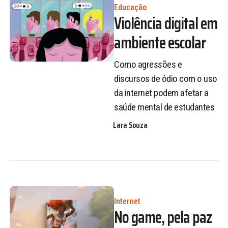
Educação
Violência digital em
ambiente escolar
Como agressões e
discursos de ódio com o uso
da internet podem afetar a
saúde mental de estudantes
Lara Souza
Internet
No game, pela paz