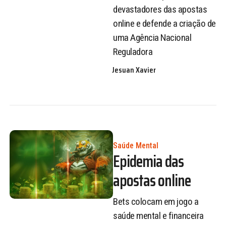
devastadores das apostas
online e defende a criação de
uma Agência Nacional
Reguladora
Jesuan Xavier
Saúde Mental
Epidemia das
apostas online
Bets colocam em jogo a
saúde mental e financeira