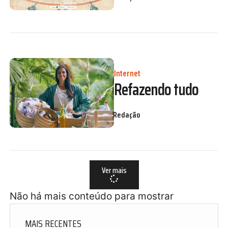
Internet
Refazendo tudo
Redação
Ver mais
Não há mais conteúdo para mostrar
MAIS RECENTES