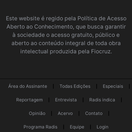
Este website é regido pela
Política de Acesso
Aberto ao Conhecimento
, que busca garantir
à sociedade o acesso gratuito, público e
aberto ao conteúdo integral de toda obra
intelectual produzida pela Fiocruz.
Área do Assinante
Todas Edições
Especiais
Reportagem
Entrevista
Radis indica
Opinião
Acervo
Contato
Programa Radis
Equipe
Login