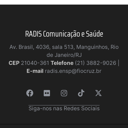
RADIS Comunicação e Saúde
Av. Brasil, 4036, sala 513, Manguinhos, Rio
de Janeiro/RJ
CEP
21040-361
Telefone
(21) 3882-9026 |
E-mail
radis.ensp@fiocruz.br
Siga-nos nas Redes Sociais