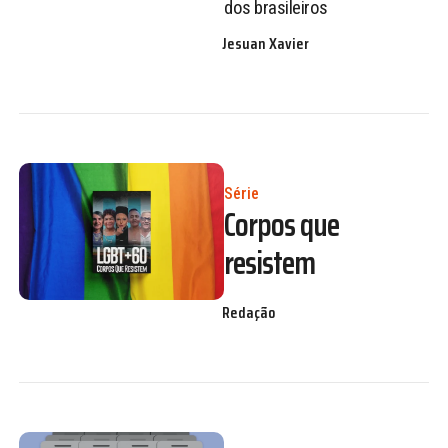
dos brasileiros
Jesuan Xavier
Série
Corpos que
resistem
Redação