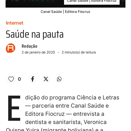
Canal Saúde | Editora Fiocruz
Canal Saúde | Editora Fiocruz
Internet
Saúde na pauta
Redação
2 de janeiro de 2025
2
minuto(s) de leitura
0
E
dição do programa Ciência e Letras
— parceria entre Canal Saúde e
Editora Fiocruz — entrevista a
dentista e sanitarista, Veronica
Quispe Yujra (migrante boliviana) e a