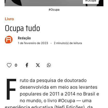
#Ocupa
#Ocupa
Livro
Ocupa tudo
Redação
1 de fevereiro de 2023
2
minuto(s) de leitura
0
F
ruto da pesquisa de doutorado
desenvolvida em meio aos levantes
populares de 2011 a 2014 no Brasil e
no mundo, o livro #Ocupa — uma
experiência educativa (Nefi Edições), da