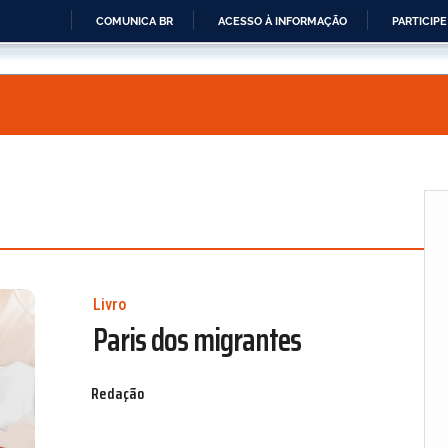
COMUNICA BR
ACESSO À INFORMAÇÃO
PARTICIPE
IR
PARA
O
CONTEÚDO
Livro
Paris dos migrantes
Redação