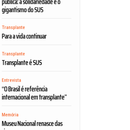
pública: a solidariedade e o
gigantismo do SUS
Transplante
Para a vida continuar
Transplante
Transplante é SUS
Entrevista
“O Brasil é referência
internacional em transplante”
Memória
Museu Nacional renasce das