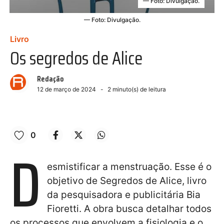
— Foto: Divulgação.
— Foto: Divulgação.
Livro
Os segredos de Alice
Redação
12 de março de 2024
2
minuto(s) de leitura
0
D
esmistificar a menstruação. Esse é o
objetivo de Segredos de Alice, livro
da pesquisadora e publicitária Bia
Fioretti. A obra busca detalhar todos
os processos que envolvem a fisiologia e o