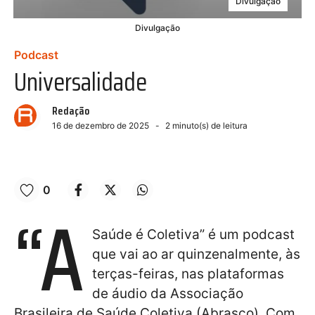
Divulgação
Divulgação
Podcast
Universalidade
Redação
16 de dezembro de 2025
2
minuto(s) de leitura
0
“A
Saúde é Coletiva” é um podcast
que vai ao ar quinzenalmente, às
terças-feiras, nas plataformas
de áudio da Associação
Brasileira de Saúde Coletiva (Abrasco). Com