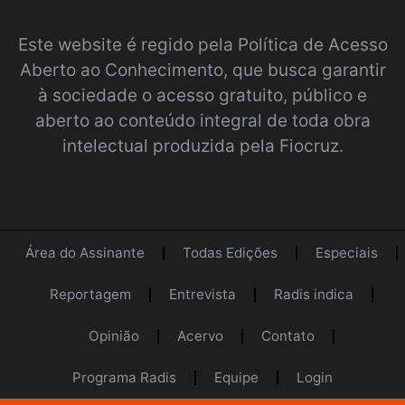
Este website é regido pela
Política de Acesso
Aberto ao Conhecimento
, que busca garantir
à sociedade o acesso gratuito, público e
aberto ao conteúdo integral de toda obra
intelectual produzida pela Fiocruz.
Área do Assinante
Todas Edições
Especiais
Reportagem
Entrevista
Radis indica
Opinião
Acervo
Contato
Programa Radis
Equipe
Login