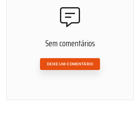
matérias de Radis de onde você estiver.
ACESSAR ÁREA DO ASSINANTE
Sem comentários
DEIXE UM COMENTÁRIO