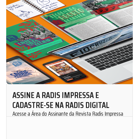
ASSINE A RADIS IMPRESSA E
CADASTRE-SE NA RADIS DIGITAL
Acesse a Área do Assinante da Revista Radis Impressa
para solicitar uma assinatura mensal.
Cadastre-se em nosso website e fique por dentro de
nosso conteúdo. Leia, curta, favorite e compartilhe as