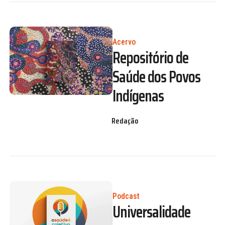
Acervo
Repositório de
Saúde dos Povos
Indígenas
Redação
Podcast
Universalidade