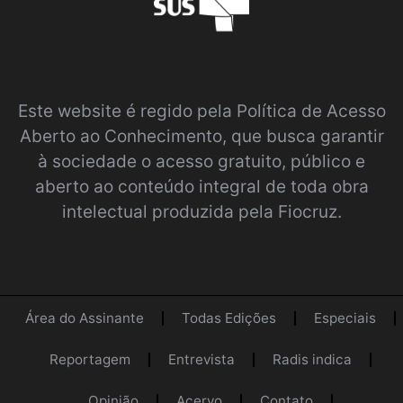
Este website é regido pela
Política de Acesso
Aberto ao Conhecimento
, que busca garantir
à sociedade o acesso gratuito, público e
aberto ao conteúdo integral de toda obra
intelectual produzida pela Fiocruz.
Área do Assinante
Todas Edições
Especiais
Reportagem
Entrevista
Radis indica
Opinião
Acervo
Contato