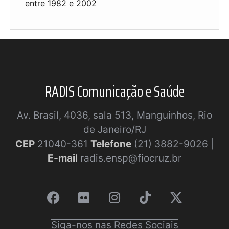
entre 1982 e 2002
RADIS Comunicação e Saúde
Av. Brasil, 4036, sala 513, Manguinhos, Rio
de Janeiro/RJ
CEP
21040-361
Telefone
(21) 3882-9026 |
E-mail
radis.ensp@fiocruz.br
Siga-nos nas Redes Sociais