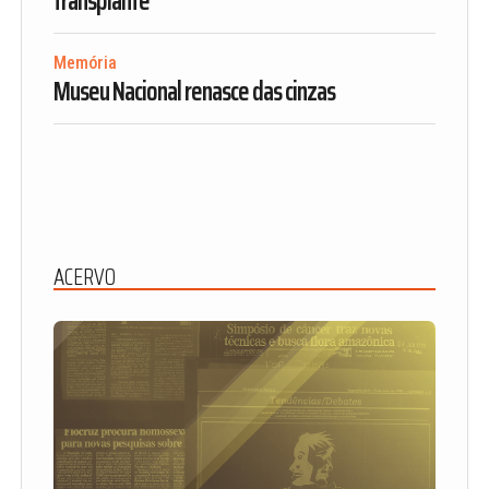
transplante”
Memória
Museu Nacional renasce das cinzas
ACERVO