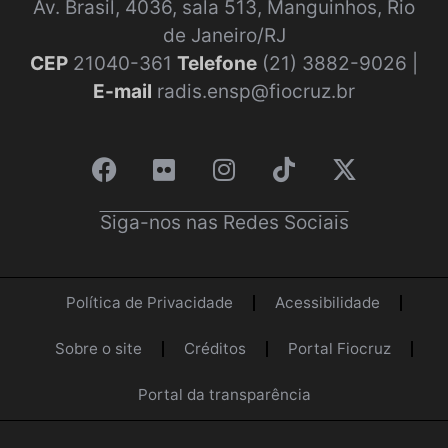
Av. Brasil, 4036, sala 513, Manguinhos, Rio
de Janeiro/RJ
CEP
21040-361
Telefone
(21) 3882-9026 |
E-mail
radis.ensp@fiocruz.br
Siga-nos nas Redes Sociais
Política de Privacidade
Acessibilidade
Sobre o site
Créditos
Portal Fiocruz
Portal da transparência