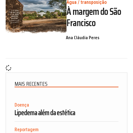
Água / transposição
À margem do São
Francisco
Ana Cláudia Peres
MAIS RECENTES
Doença
Lipedema além da estética
Reportagem