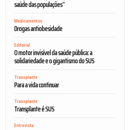
saúde das populações”
Medicamentos
Drogas antiobesidade
Editorial
O motor invisível da saúde pública: a
solidariedade e o gigantismo do SUS
Transplante
Para a vida continuar
Transplante
Transplante é SUS
Entrevista