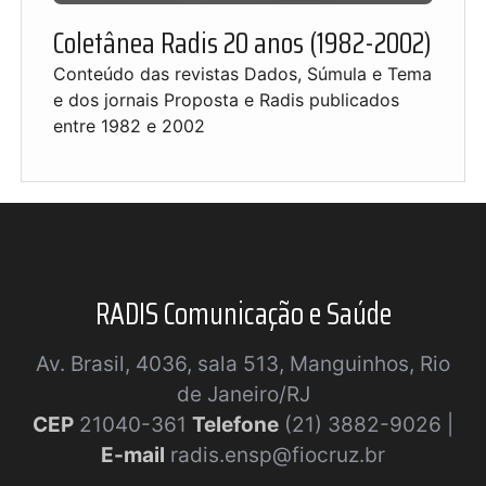
Coletânea Radis 20 anos (1982-2002)
Conteúdo das revistas Dados, Súmula e Tema
e dos jornais Proposta e Radis publicados
entre 1982 e 2002
RADIS Comunicação e Saúde
Av. Brasil, 4036, sala 513, Manguinhos, Rio
de Janeiro/RJ
CEP
21040-361
Telefone
(21) 3882-9026 |
E-mail
radis.ensp@fiocruz.br