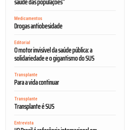
saúde das populações”
Medicamentos
Drogas antiobesidade
Editorial
O motor invisível da saúde pública: a
solidariedade e o gigantismo do SUS
Transplante
Para a vida continuar
Transplante
Transplante é SUS
Entrevista