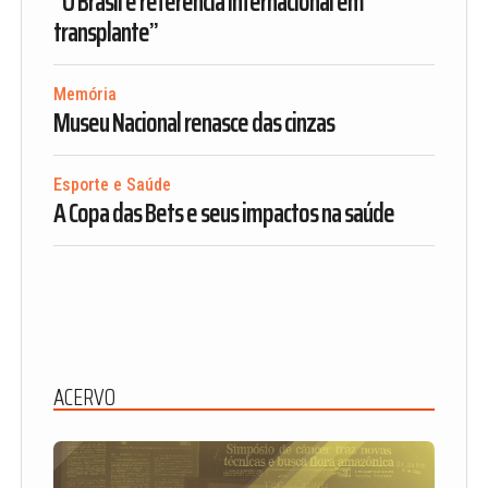
“O Brasil é referência internacional em
transplante”
Memória
Museu Nacional renasce das cinzas
Esporte e Saúde
A Copa das Bets e seus impactos na saúde
ACERVO