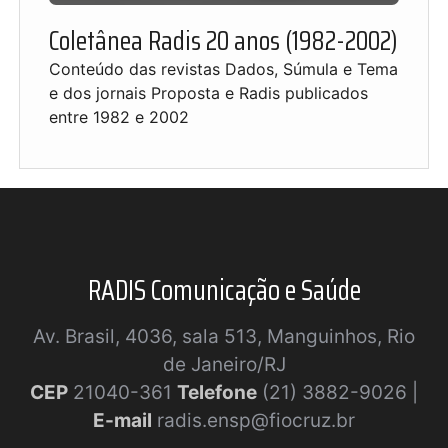
Coletânea Radis 20 anos (1982-2002)
Conteúdo das revistas Dados, Súmula e Tema
e dos jornais Proposta e Radis publicados
entre 1982 e 2002
RADIS Comunicação e Saúde
Av. Brasil, 4036, sala 513, Manguinhos, Rio
de Janeiro/RJ
CEP
21040-361
Telefone
(21) 3882-9026 |
E-mail
radis.ensp@fiocruz.br