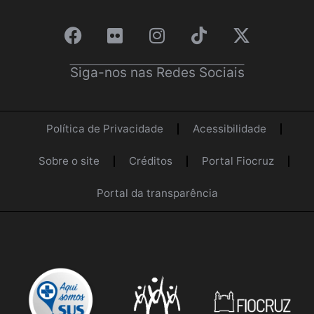
Siga-nos nas Redes Sociais
Política de Privacidade
Acessibilidade
Sobre o site
Créditos
Portal Fiocruz
Portal da transparência