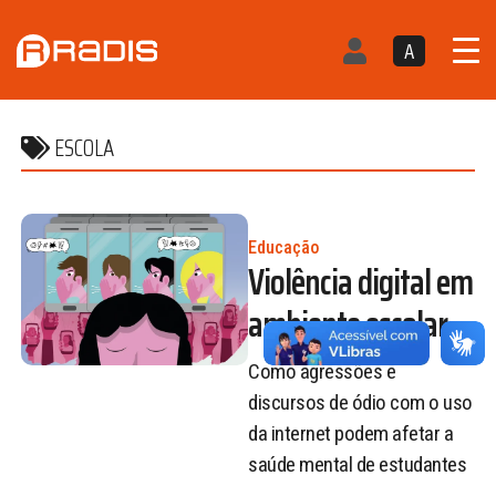
A
ESCOLA
Educação
Violência digital em
ambiente escolar
Como agressões e
discursos de ódio com o uso
da internet podem afetar a
saúde mental de estudantes