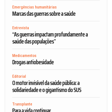
Emergências humanitárias
Marcas das guerras sobre a saúde
Entrevista
“As guerras impactam profundamente a
saúde das populações”
Medicamentos
Drogas antiobesidade
Editorial
O motor invisível da saúde pública: a
solidariedade e o gigantismo do SUS
Transplante
Para a vida continuar