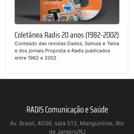
Coletânea Radis 20 anos (1982-2002)
Conteúdo das revistas Dados, Súmula e Tema
e dos jornais Proposta e Radis publicados
entre 1982 e 2002
RADIS Comunicação e Saúde
Av. Brasil, 4036, sala 513, Manguinhos, Rio
de Janeiro/RJ