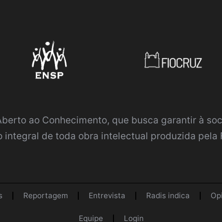
 Aberto ao Conhecimento
, que busca garantir à so
 integral de toda obra intelectual produzida pela 
s
Reportagem
Entrevista
Radis indica
Op
Equipe
Login