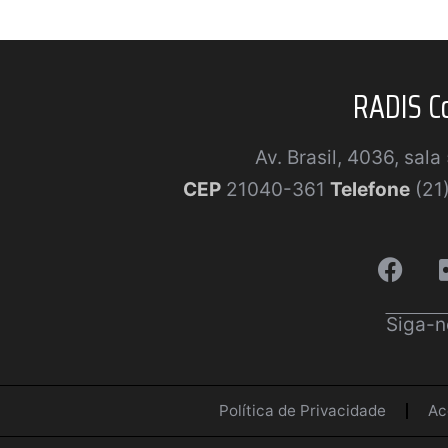
RADIS C
Av. Brasil, 4036, sal
CEP
21040-361
Telefone
(21
Siga-n
Política de Privacidade
Ac