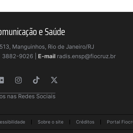
omunicação e Saúde
a 513, Manguinhos, Rio de Janeiro/RJ
) 3882-9026 |
E-mail
radis.ensp@fiocruz.br
os nas Redes Sociais
essibilidade
Sobre o site
Créditos
Portal Fiocr