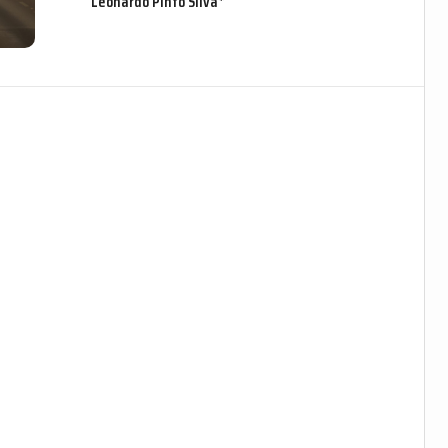
Leonardo Pinto Silva*