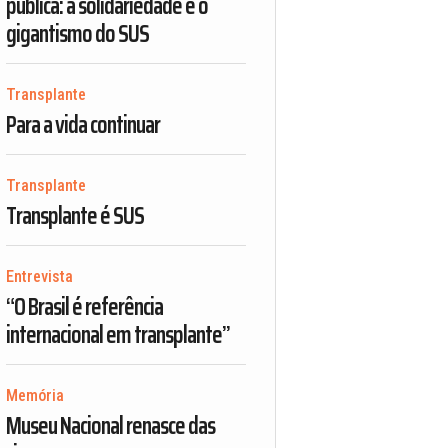
pública: a solidariedade e o
gigantismo do SUS
Transplante
Para a vida continuar
Transplante
Transplante é SUS
Entrevista
“O Brasil é referência
internacional em transplante”
Memória
Museu Nacional renasce das