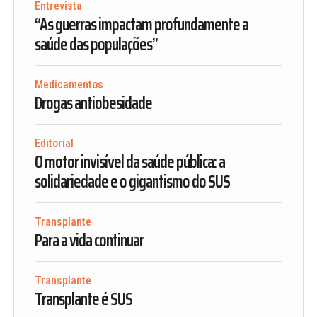
Entrevista
“As guerras impactam profundamente a
saúde das populações”
Medicamentos
Drogas antiobesidade
Editorial
O motor invisível da saúde pública: a
solidariedade e o gigantismo do SUS
Transplante
Para a vida continuar
Transplante
Transplante é SUS