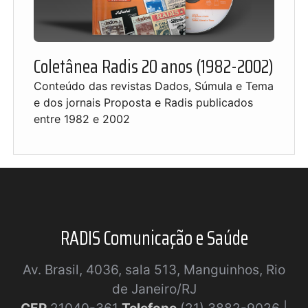
Coletânea Radis 20 anos (1982-2002)
Conteúdo das revistas Dados, Súmula e Tema
e dos jornais Proposta e Radis publicados
entre 1982 e 2002
RADIS Comunicação e Saúde
Av. Brasil, 4036, sala 513, Manguinhos, Rio
de Janeiro/RJ