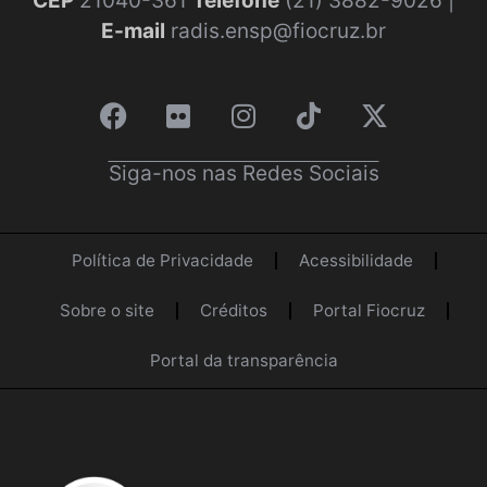
CEP
21040-361
Telefone
(21) 3882-9026 |
E-mail
radis.ensp@fiocruz.br
Siga-nos nas Redes Sociais
Política de Privacidade
Acessibilidade
Sobre o site
Créditos
Portal Fiocruz
Portal da transparência