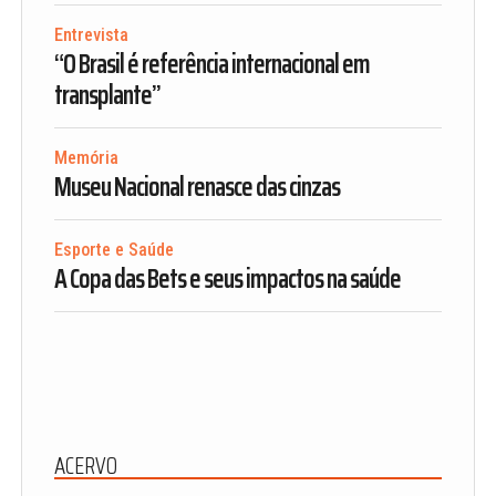
Entrevista
“O Brasil é referência internacional em
transplante”
Memória
Museu Nacional renasce das cinzas
Esporte e Saúde
A Copa das Bets e seus impactos na saúde
ACERVO