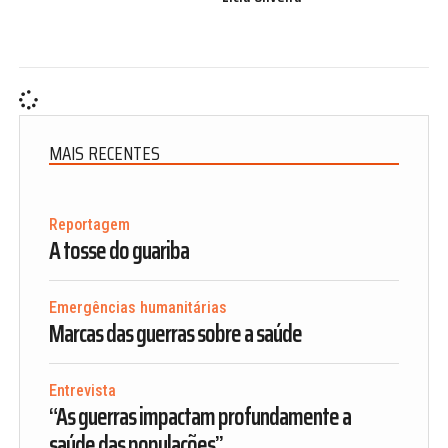
MAIS RECENTES
Reportagem
A tosse do guariba
Emergências humanitárias
Marcas das guerras sobre a saúde
Entrevista
“As guerras impactam profundamente a
saúde das populações”