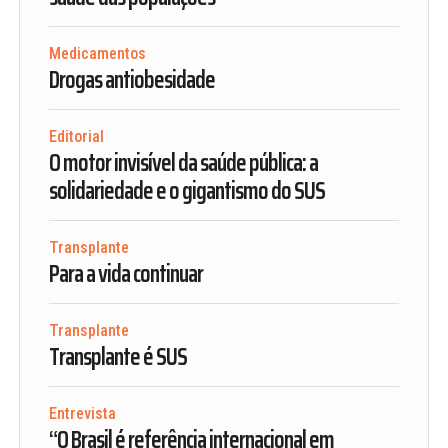
Medicamentos
Drogas antiobesidade
Editorial
O motor invisível da saúde pública: a
solidariedade e o gigantismo do SUS
Transplante
Para a vida continuar
Transplante
Transplante é SUS
Entrevista
“O Brasil é referência internacional em