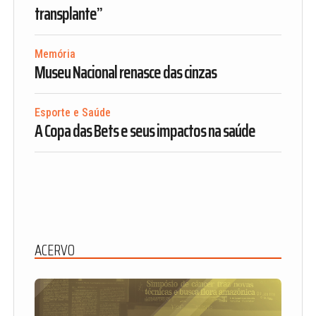
transplante”
Memória
Museu Nacional renasce das cinzas
Esporte e Saúde
A Copa das Bets e seus impactos na saúde
ACERVO