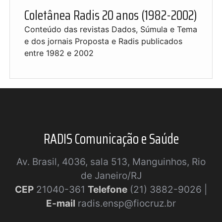
Coletânea Radis 20 anos (1982-2002)
Conteúdo das revistas Dados, Súmula e Tema
e dos jornais Proposta e Radis publicados
entre 1982 e 2002
RADIS Comunicação e Saúde
Av. Brasil, 4036, sala 513, Manguinhos, Rio
de Janeiro/RJ
CEP
21040-361
Telefone
(21) 3882-9026 |
E-mail
radis.ensp@fiocruz.br