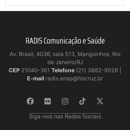
RADIS Comunicação e Saúde
Av. Brasil, 4036, sala 513, Manguinhos, Rio
de Janeiro/RJ
CEP
21040-361
Telefone
(21) 3882-9026 |
E-mail
radis.ensp@fiocruz.br
Siga-nos nas Redes Sociais