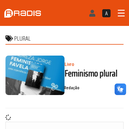
A
PLURAL
Livro
Feminismo plural
Redação