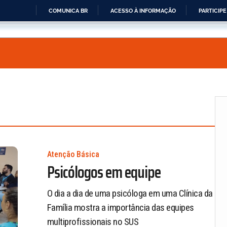
COMUNICA BR
ACESSO À INFORMAÇÃO
PARTICIPE
IR
PARA
O
CONTEÚDO
Atenção Básica
Psicólogos em equipe
O dia a dia de uma psicóloga em uma Clínica da
Família mostra a importância das equipes
multiprofissionais no SUS