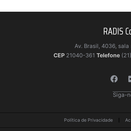
RADIS C
Av. Brasil, 4036, sal
CEP
21040-361
Telefone
(21
Siga-n
Política de Privacidade
Ac