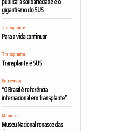
pública: a solidariedade e o
gigantismo do SUS
Transplante
Para a vida continuar
Transplante
Transplante é SUS
Entrevista
“O Brasil é referência
internacional em transplante”
Memória
Museu Nacional renasce das