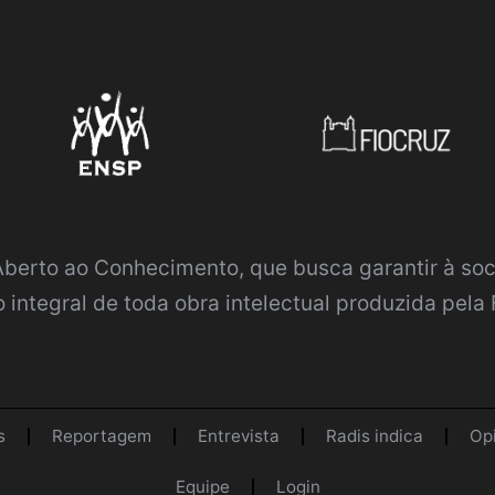
 Aberto ao Conhecimento
, que busca garantir à so
 integral de toda obra intelectual produzida pela 
s
Reportagem
Entrevista
Radis indica
Op
Equipe
Login