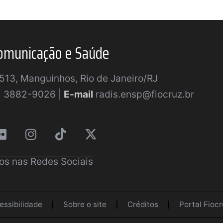
omunicação e Saúde
a 513, Manguinhos, Rio de Janeiro/RJ
) 3882-9026 |
E-mail
radis.ensp@fiocruz.br
os nas Redes Sociais
essibilidade
Sobre o site
Créditos
Portal Fiocr