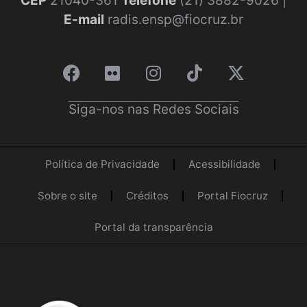
CEP
21040-361
Telefone
(21) 3882-9026 |
E-mail
radis.ensp@fiocruz.br
Siga-nos nas Redes Sociais
Política de Privacidade
Acessibilidade
Sobre o site
Créditos
Portal Fiocruz
Portal da transparência