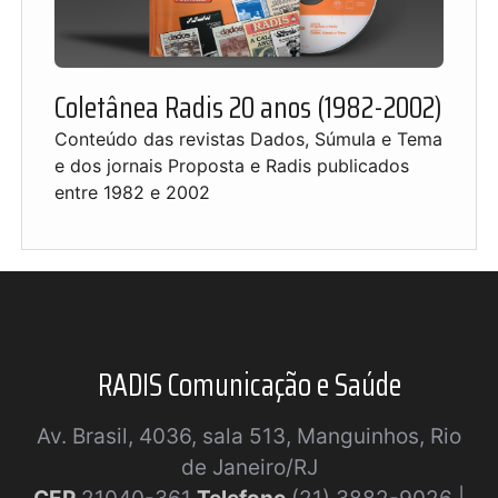
Coletânea Radis 20 anos (1982-2002)
Conteúdo das revistas Dados, Súmula e Tema
e dos jornais Proposta e Radis publicados
entre 1982 e 2002
RADIS Comunicação e Saúde
Av. Brasil, 4036, sala 513, Manguinhos, Rio
de Janeiro/RJ