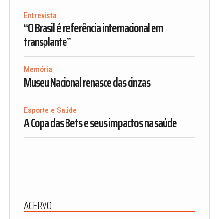
Entrevista
“O Brasil é referência internacional em
transplante”
Memória
Museu Nacional renasce das cinzas
Esporte e Saúde
A Copa das Bets e seus impactos na saúde
ACERVO