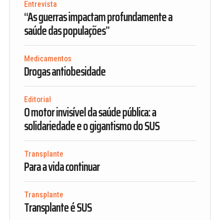
Entrevista
“As guerras impactam profundamente a
saúde das populações”
Medicamentos
Drogas antiobesidade
Editorial
O motor invisível da saúde pública: a
solidariedade e o gigantismo do SUS
Transplante
Para a vida continuar
Transplante
Transplante é SUS