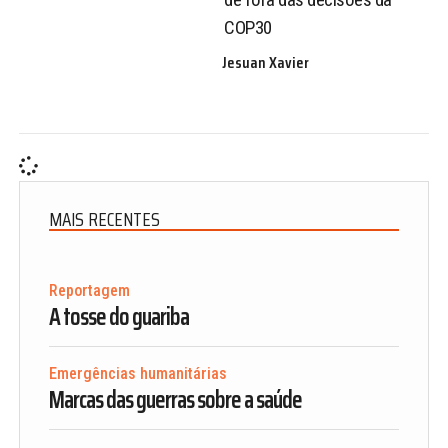
COP30
Jesuan Xavier
MAIS RECENTES
Reportagem
A tosse do guariba
Emergências humanitárias
Marcas das guerras sobre a saúde