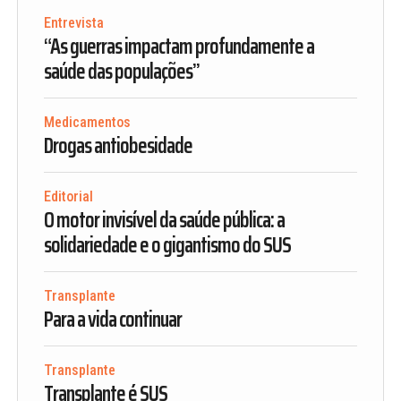
Entrevista
“As guerras impactam profundamente a
saúde das populações”
Medicamentos
Drogas antiobesidade
Editorial
O motor invisível da saúde pública: a
solidariedade e o gigantismo do SUS
Transplante
Para a vida continuar
Transplante
Transplante é SUS