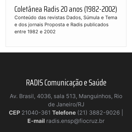
Coletânea Radis 20 anos (1982-2002)
Conteúdo das revistas Dados, Súmula e Tema
e dos jornais Proposta e Radis publicados
entre 1982 e 2002
RADIS Comunicação e Saúde
Av. Brasil, 4036, sala 513, Manguinhos, Rio
de Janeiro/RJ
CEP
21040-361
Telefone
(21) 3882-9026 |
E-mail
radis.ensp@fiocruz.br