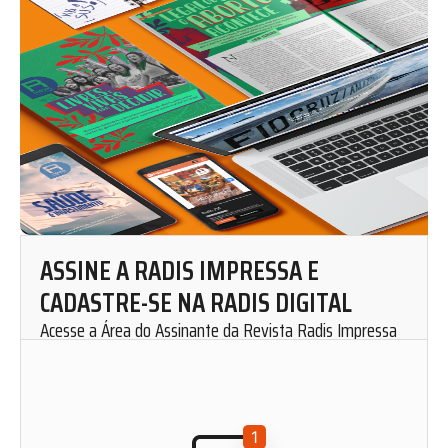
ASSINE A RADIS IMPRESSA E
CADASTRE-SE NA RADIS DIGITAL
Acesse a Área do Assinante da Revista Radis Impressa
para solicitar uma assinatura mensal.
Cadastre-se em nosso website e fique por dentro de
nosso conteúdo. Leia, curta, favorite e compartilhe as
matérias de Radis de onde você estiver.