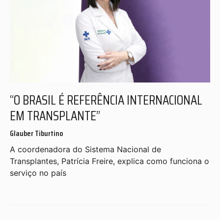
“O BRASIL É REFERÊNCIA INTERNACIONAL
EM TRANSPLANTE”
Glauber Tiburtino
A coordenadora do Sistema Nacional de
Transplantes, Patrícia Freire, explica como funciona o
serviço no país