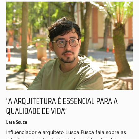
“A ARQUITETURA É ESSENCIAL PARA A
QUALIDADE DE VIDA”
Lara Souza
Influenciador e arquiteto Lusca Fusca fala sobre as