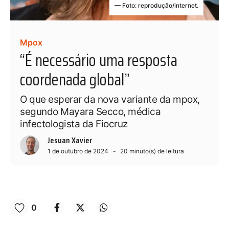
— Foto: reprodução/internet.
Mpox
“É necessário uma resposta
coordenada global”
O que esperar da nova variante da mpox,
segundo Mayara Secco, médica
infectologista da Fiocruz
Jesuan Xavier
1 de outubro de 2024
20
minuto(s) de leitura
0