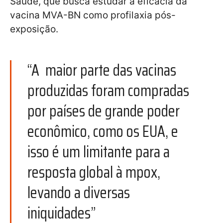
Saúde, que busca estudar a eficácia da
vacina MVA-BN como profilaxia pós-
exposição.
“A maior parte das vacinas
produzidas foram compradas
por países de grande poder
econômico, como os EUA, e
isso é um limitante para a
resposta global à mpox,
levando a diversas
iniquidades”