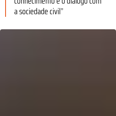
conhecimento e o diálogo com
a sociedade civil”