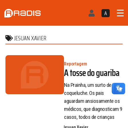
A
JESUAN XAVIER
Reportagem
A tosse do guariba
Na Prainha, um surto de
coqueluche. Os pais
aguardam ansiosamente os
médicos, que diagnosticam 9
casos, todos de crianças
Jesuan Xavier