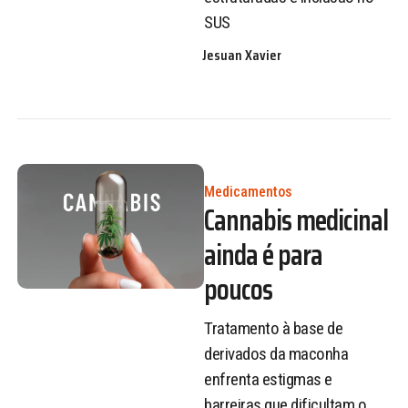
SUS
Jesuan Xavier
Medicamentos
Cannabis medicinal
ainda é para
poucos
Tratamento à base de
derivados da maconha
enfrenta estigmas e
barreiras que dificultam o