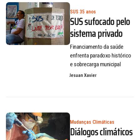
SUS 35 anos
SUS sufocado pelo
sistema privado
Financiamento da saúde
enfrenta paradoxo histórico
e sobrecarga municipal
Jesuan Xavier
Mudanças Climáticas
Diálogos climáticos