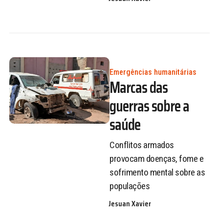
Emergências humanitárias
Marcas das
guerras sobre a
saúde
Conflitos armados
provocam doenças, fome e
sofrimento mental sobre as
populações
Jesuan Xavier