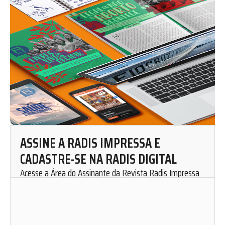
ASSINE A RADIS IMPRESSA E
CADASTRE-SE NA RADIS DIGITAL
Acesse a Área do Assinante da Revista Radis Impressa
para solicitar uma assinatura mensal.
Cadastre-se em nosso website e fique por dentro de
nosso conteúdo. Leia, curta, favorite e compartilhe as
matérias de Radis de onde você estiver.