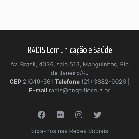
RADIS Comunicação e Saúde
Av. Brasil, 4036, sala 513, Manguinhos, Rio
de Janeiro/RJ
CEP
21040-361
Telefone
(21) 3882-9026 |
E-mail
radis@ensp.fiocruz.br
Siga-nos nas Redes Sociais