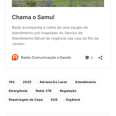
192
2025
Adriano De Lavor
Atendimento
Emergência
Radis 276
Regulação
Reportagem de Capa
SUS
Urgência