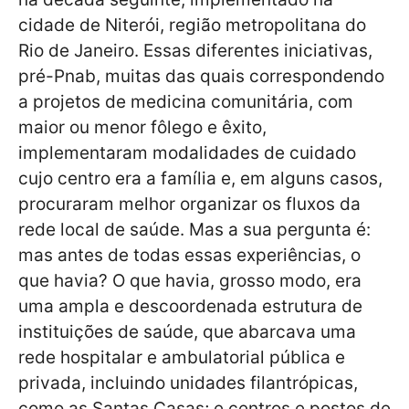
cidade de Niterói, região metropolitana do
Rio de Janeiro. Essas diferentes iniciativas,
pré-Pnab, muitas das quais correspondendo
a projetos de medicina comunitária, com
maior ou menor fôlego e êxito,
implementaram modalidades de cuidado
cujo centro era a família e, em alguns casos,
procuraram melhor organizar os fluxos da
rede local de saúde. Mas a sua pergunta é:
mas antes de todas essas experiências, o
que havia? O que havia, grosso modo, era
uma ampla e descoordenada estrutura de
instituições de saúde, que abarcava uma
rede hospitalar e ambulatorial pública e
privada, incluindo unidades filantrópicas,
como as Santas Casas; e centros e postos de